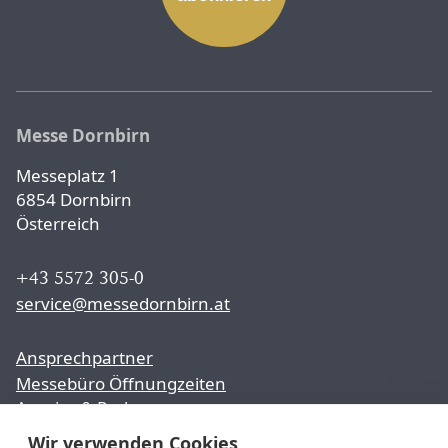
Messe Dornbirn
Messeplatz 1
6854 Dornbirn
Österreich
+43 5572 305-0
service@messedornbirn.at
Ansprechpartner
Messebüro Öffnungzeiten
Anreise & Parken
Wir verwenden Cookies