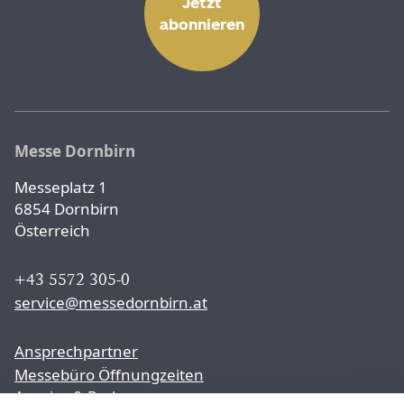
Jetzt
abonnieren
Messe Dornbirn
Messeplatz 1
6854 Dornbirn
Österreich
+43 5572 305-0
service@messedornbirn.at
Ansprechpartner
Messebüro Öffnungzeiten
Anreise & Parken