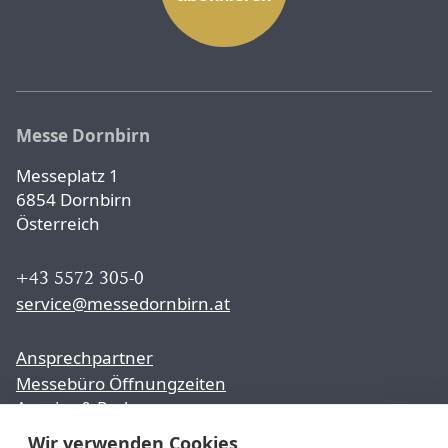
Messe Dornbirn
Messeplatz 1
6854 Dornbirn
Österreich
+43 5572 305-0
service@messedornbirn.at
Ansprechpartner
Messebüro Öffnungzeiten
Anreise & Parken
Wir verwenden Cookies