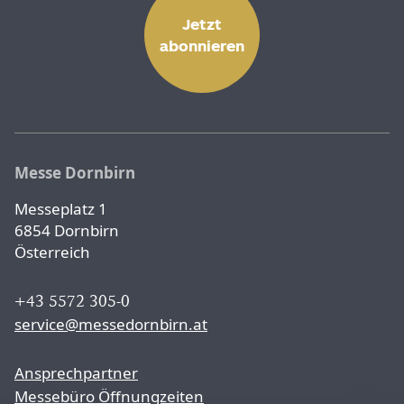
Jetzt
abonnieren
Messe Dornbirn
Messeplatz 1
6854 Dornbirn
Österreich
+43 5572 305-0
service@messedornbirn.at
Ansprechpartner
Messebüro Öffnungzeiten