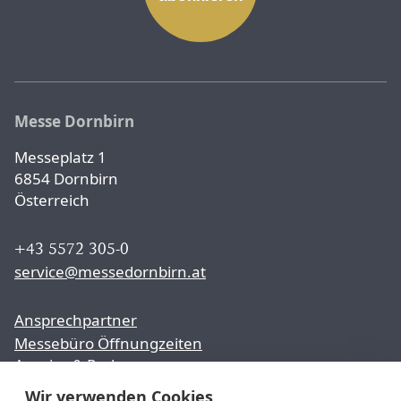
Messe Dornbirn
Messeplatz 1
6854 Dornbirn
Österreich
+43 5572 305-0
service@messedornbirn.at
Ansprechpartner
Messebüro Öffnungzeiten
Anreise & Parken
Wir verwenden Cookies